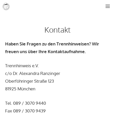
Skip
M
to
content
Kontakt
Haben Sie Fragen zu den Trennhinweisen? Wir
freuen uns über Ihre Kontaktaufnahme.
Trennhinweis e.V.
c/o Dr. Alexandra Ranzinger
Oberföhringer Straße 123
81925 München
Tel. 089 / 3070 9440
Fax 089 / 3070 9439